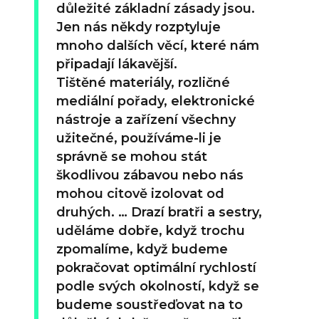
důležité základní zásady jsou.
Jen nás někdy rozptyluje
mnoho dalších věcí, které nám
připadají lákavější.
Tištěné materiály, rozličné
mediální pořady, elektronické
nástroje a zařízení všechny
užitečné, používáme-li je
správně se mohou stát
škodlivou zábavou nebo nás
mohou citově izolovat od
druhých. … Drazí bratři a sestry,
uděláme dobře, když trochu
zpomalíme, když budeme
pokračovat optimální rychlostí
podle svých okolností, když se
budeme soustřeďovat na to