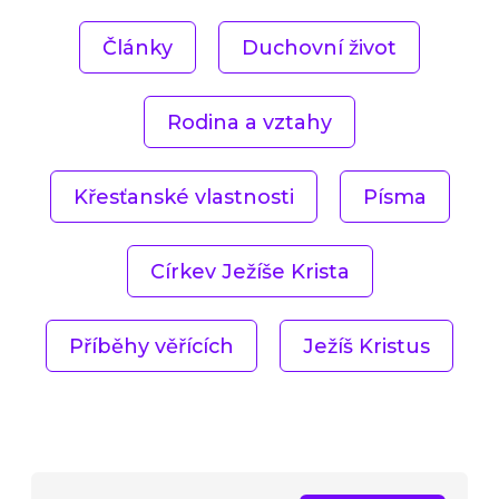
Články
Duchovní život
Rodina a vztahy
Křesťanské vlastnosti
Písma
Církev Ježíše Krista
Příběhy věřících
Ježíš Kristus