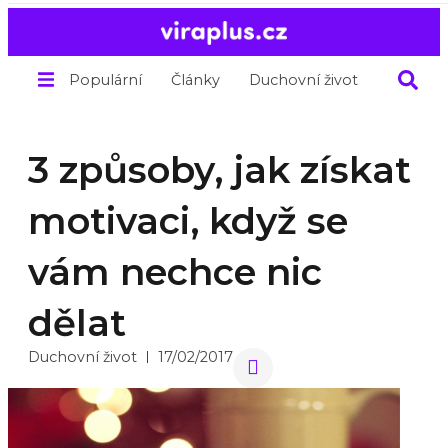
Populární
Články
Duchovní život
O nás
3 způsoby, jak získat
motivaci, když se
vám nechce nic
dělat
Duchovní život
17/02/2017