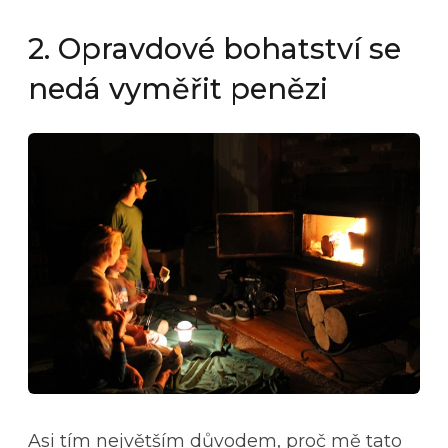
2. Opravdové bohatství se
nedá vyměřit penězi
Asi tím největším důvodem, proč mě tato