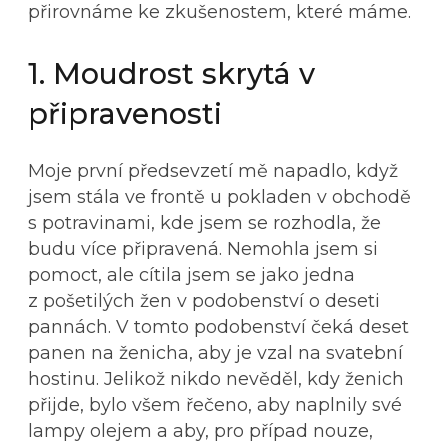
přirovnáme ke zkušenostem, které máme.
1. Moudrost skrytá v
připravenosti
Moje první předsevzetí mě napadlo, když
jsem stála ve frontě u pokladen v obchodě
s potravinami, kde jsem se rozhodla, že
budu více připravená. Nemohla jsem si
pomoct, ale cítila jsem se jako jedna
z pošetilých žen v podobenství o deseti
pannách. V tomto podobenství čeká deset
panen na ženicha, aby je vzal na svatební
hostinu. Jelikož nikdo nevěděl, kdy ženich
přijde, bylo všem řečeno, aby naplnily své
lampy olejem a aby, pro případ nouze,