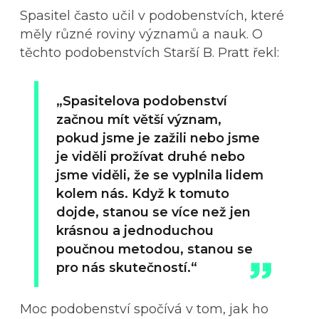
Spasitel často učil v podobenstvích, které
měly různé roviny významů a nauk. O
těchto podobenstvích Starší B. Pratt řekl:
„Spasitelova podobenství
začnou mít větší význam,
pokud jsme je zažili nebo jsme
je viděli prožívat druhé nebo
jsme viděli, že se vyplnila lidem
kolem nás. Když k tomuto
dojde, stanou se více než jen
krásnou a jednoduchou
poučnou metodou, stanou se
pro nás skutečností.“
Moc podobenství spočívá v tom, jak ho