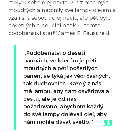
měly u sebe olej navíc. Pět z nich bylo
moudrých a naplnily své lampy olejem a
vzali si s sebou i olej navíc, ale pět bylo
pošetilých a neučinilo tak. O tomto
podobenství starší James E. Faust řekl:
„Podobenství o deseti
pannách, ve kterém je pěti
moudrých a pěti pošetilých
panen, se týká jak věcí časných,
tak duchovních. Každý z nás
má lampu, aby nám osvětlovala
cestu, ale je od nás
požadováno, abychom každý
do své lampy dolévali olej, aby
nám mohla dávat světlo.“