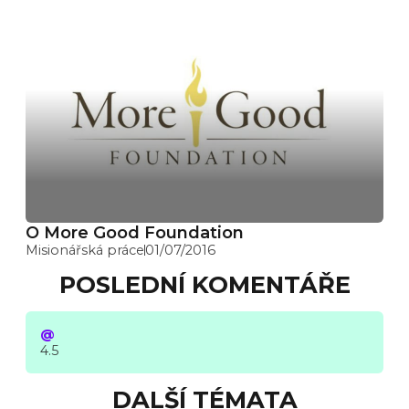
O More Good Foundation
Misionářská práce
01/07/2016
POSLEDNÍ KOMENTÁŘE
@
4.5
DALŠÍ TÉMATA