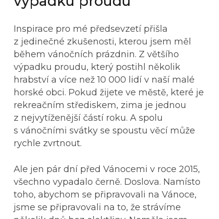
výpadku proudu
Inspirace pro mé předsevzetí přišla
z jedinečné zkušenosti, kterou jsem měl
během vánočních prázdnin. Z většího
výpadku proudu, který postihl několik
hrabství a více než 10 000 lidí v naší malé
horské obci. Pokud žijete ve městě, které je
rekreačním střediskem, zima je jednou
z nejvytíženější částí roku. A spolu
s vánočními svátky se spoustu věcí může
rychle zvrtnout.
Ale jen pár dní před Vánocemi v roce 2015,
všechno vypadalo černě. Doslova. Namísto
toho, abychom se připravovali na Vánoce,
jsme se připravovali na to, že strávíme