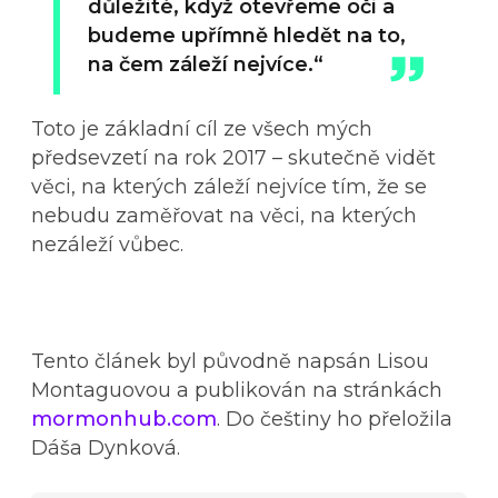
důležité, když otevřeme oči a
budeme upřímně hledět na to,
na čem záleží nejvíce.“
Toto je základní cíl ze všech mých
předsevzetí na rok 2017 – skutečně vidět
věci, na kterých záleží nejvíce tím, že se
nebudu zaměřovat na věci, na kterých
nezáleží vůbec.
Tento článek byl původně napsán Lisou
Montaguovou a publikován na stránkách
mormonhub.com
. Do češtiny ho přeložila
Dáša Dynková.