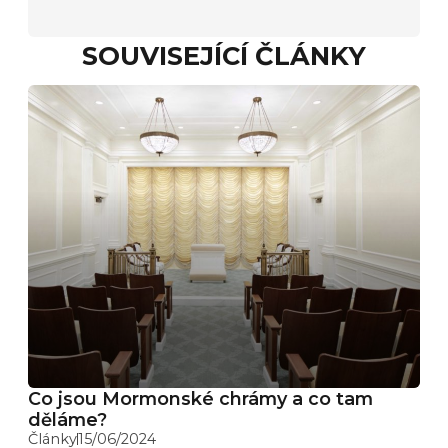
SOUVISEJÍCÍ ČLÁNKY
Co jsou Mormonské chrámy a co tam
děláme?
Články
15/06/2024