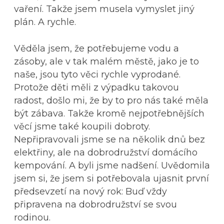
vaření. Takže jsem musela vymyslet jiný
plán. A rychle.
Věděla jsem, že potřebujeme vodu a
zásoby, ale v tak malém městě, jako je to
naše, jsou tyto věci rychle vyprodané.
Protože děti měli z výpadku takovou
radost, došlo mi, že by to pro nás také měla
být zábava. Takže kromě nejpotřebnějších
věcí jsme také koupili dobroty.
Nepřipravovali jsme se na několik dnů bez
elektřiny, ale na dobrodružství domácího
kempování. A byli jsme nadšení. Uvědomila
jsem si, že jsem si potřebovala ujasnit první
předsevzetí na nový rok: Buď vždy
připravena na dobrodružství se svou
rodinou.