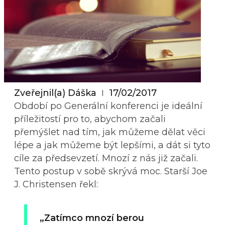
Zveřejnil(a)
Dáška
17/02/2017
Období po Generální konferenci je ideální
příležitostí pro to, abychom začali
přemýšlet nad tím, jak můžeme dělat věci
lépe a jak můžeme být lepšími, a dát si tyto
cíle za předsevzetí. Mnozí z nás již začali.
Tento postup v sobě skrývá moc. Starší Joe
J. Christensen řekl:
„Zatímco mnozí berou