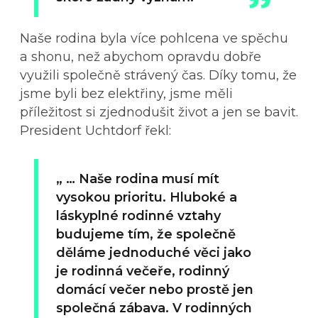
Naše rodina byla více pohlcena ve spěchu
a shonu, než abychom opravdu dobře
využili společně strávený čas. Díky tomu, že
jsme byli bez elektřiny, jsme měli
příležitost si zjednodušit život a jen se bavit.
President Uchtdorf řekl:
„ … Naše rodina musí mít
vysokou prioritu. Hluboké a
láskyplné rodinné vztahy
budujeme tím, že společně
děláme jednoduché věci jako
je rodinná večeře, rodinný
domácí večer nebo prostě jen
společná zábava. V rodinných