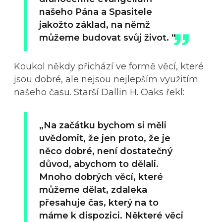
našeho Pána a Spasitele
jakožto základ, na němž
můžeme budovat svůj život. “
Koukol někdy přichází ve formě věcí, které
jsou dobré, ale nejsou nejlepším využitím
našeho času. Starší Dallin H. Oaks řekl:
„Na začátku bychom si měli
uvědomit, že jen proto, že je
něco dobré, není dostatečný
důvod, abychom to dělali.
Mnoho dobrých věcí, které
můžeme dělat, zdaleka
přesahuje čas, který na to
máme k dispozici. Některé věci