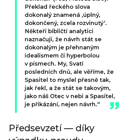
Překlad řeckého slova
dokonalý znamená ‚úplný,
dokončený, zcela rozvinutý‘.
Někteří bibličtí analytici
naznačují, že návrh stát se
dokonalým je přehnaným
idealismem či hyperbolou
v písmech. My, Svatí
posledních dnů, ale věříme, že
Spasitel to myslel přesně tak,
jak řekl, a že stát se takovým,
jako náš Otec v nebi a Spasitel,
je přikázání, nejen návrh.“
Předsevzetí — díky