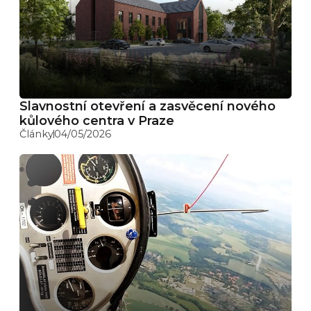
Slavnostní otevření a zasvěcení nového
kůlového centra v Praze
Články
04/05/2026