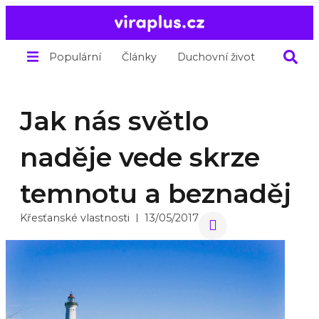
Populární
Články
Duchovní život
O nás
Jak nás světlo
naděje vede skrze
temnotu a beznaděj
Křesťanské vlastnosti
13/05/2017