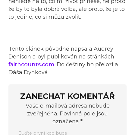
nehledě na to, co mi život přinese, ne proto,
že by to byla dobrá volba, ale proto, že je to
to jediné, co si můžu zvolit.
Tento článek původně napsala Audrey
Denison a byl publikován na stránkách
faithcounts.com
. Do češtiny ho přeložila
Dáša Dynková
ZANECHAT KOMENTÁŘ
Vaše e-mailová adresa nebude
zveřejněna. Povinná pole jsou
označena *