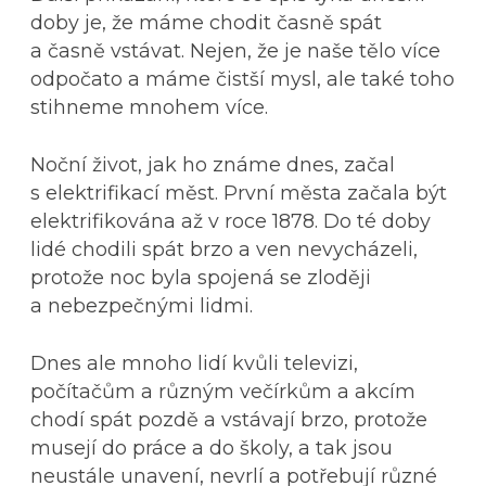
doby je, že máme chodit časně spát
a časně vstávat. Nejen, že je naše tělo více
odpočato a máme čistší mysl, ale také toho
stihneme mnohem více.
Noční život, jak ho známe dnes, začal
s elektrifikací měst. První města začala být
elektrifikována až v roce 1878. Do té doby
lidé chodili spát brzo a ven nevycházeli,
protože noc byla spojená se zloději
a nebezpečnými lidmi.
Dnes ale mnoho lidí kvůli televizi,
počítačům a různým večírkům a akcím
chodí spát pozdě a vstávají brzo, protože
musejí do práce a do školy, a tak jsou
neustále unavení, nevrlí a potřebují různé