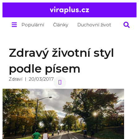
Populární
Články
Duchovní život
O nás
Zdravý životní styl
podle písem
Zdraví
20/03/2017