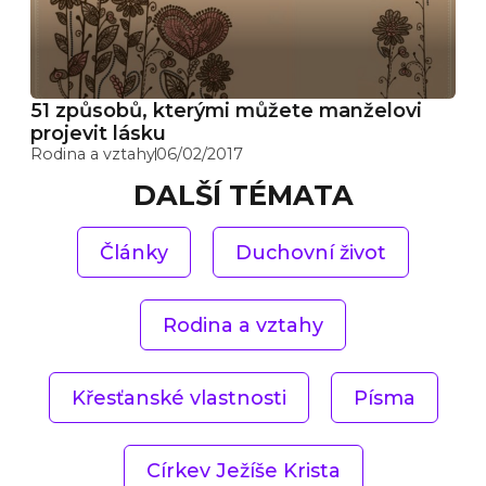
51 způsobů, kterými můžete manželovi
projevit lásku
Rodina a vztahy
06/02/2017
DALŠÍ TÉMATA
Články
Duchovní život
Rodina a vztahy
Křesťanské vlastnosti
Písma
Církev Ježíše Krista