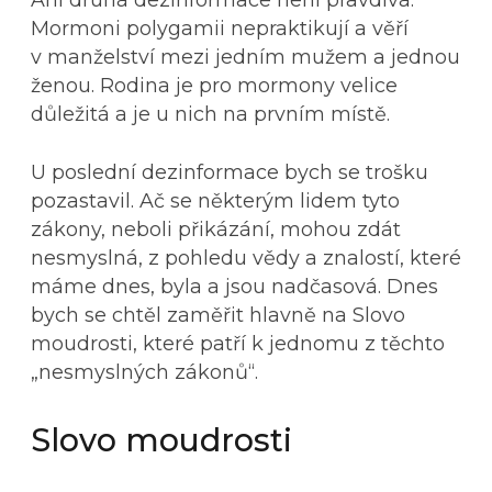
Mormoni polygamii nepraktikují a věří
v manželství mezi jedním mužem a jednou
ženou. Rodina je pro mormony velice
důležitá a je u nich na prvním místě.
U poslední dezinformace bych se trošku
pozastavil. Ač se některým lidem tyto
zákony, neboli přikázání, mohou zdát
nesmyslná, z pohledu vědy a znalostí, které
máme dnes, byla a jsou nadčasová. Dnes
bych se chtěl zaměřit hlavně na Slovo
moudrosti, které patří k jednomu z těchto
„nesmyslných zákonů“.
Slovo moudrosti