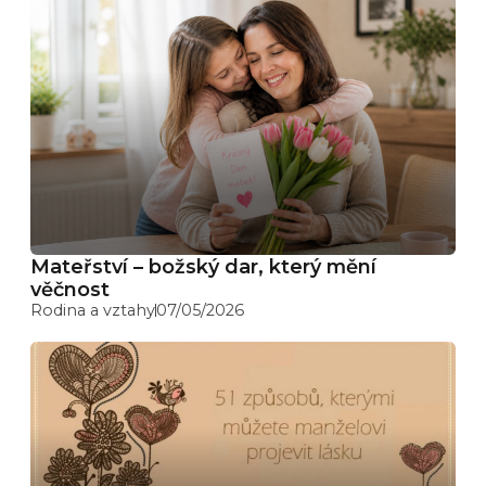
Mateřství – božský dar, který mění
věčnost
Rodina a vztahy
07/05/2026