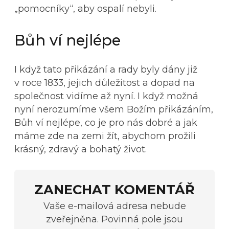
„pomocníky“, aby ospalí nebyli.
Bůh ví nejlépe
I když tato přikázání a rady byly dány již
v roce 1833, jejich důležitost a dopad na
společnost vidíme až nyní. I když možná
nyní nerozumíme všem Božím přikázáním,
Bůh ví nejlépe, co je pro nás dobré a jak
máme zde na zemi žít, abychom prožili
krásný, zdravý a bohatý život.
ZANECHAT KOMENTÁŘ
Vaše e-mailová adresa nebude
zveřejněna. Povinná pole jsou