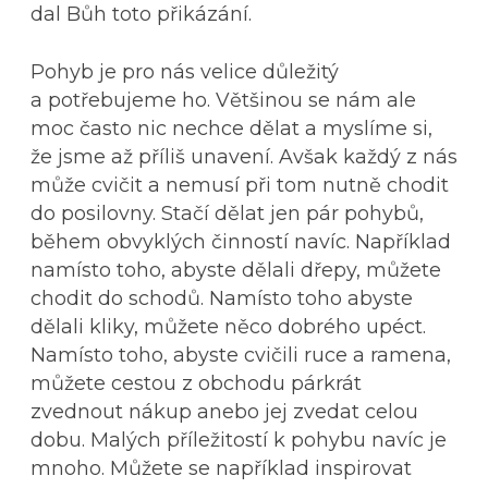
dal Bůh toto přikázání.
Pohyb je pro nás velice důležitý
a potřebujeme ho. Většinou se nám ale
moc často nic nechce dělat a myslíme si,
že jsme až příliš unavení. Avšak každý z nás
může cvičit a nemusí při tom nutně chodit
do posilovny. Stačí dělat jen pár pohybů,
během obvyklých činností navíc. Například
namísto toho, abyste dělali dřepy, můžete
chodit do schodů. Namísto toho abyste
dělali kliky, můžete něco dobrého upéct.
Namísto toho, abyste cvičili ruce a ramena,
můžete cestou z obchodu párkrát
zvednout nákup anebo jej zvedat celou
dobu. Malých příležitostí k pohybu navíc je
mnoho. Můžete se například inspirovat