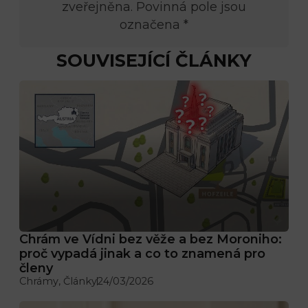
zveřejněna. Povinná pole jsou
označena *
SOUVISEJÍCÍ ČLÁNKY
Chrám ve Vídni bez věže a bez Moroniho:
proč vypadá jinak a co to znamená pro
členy
Chrámy
,
Články
24/03/2026