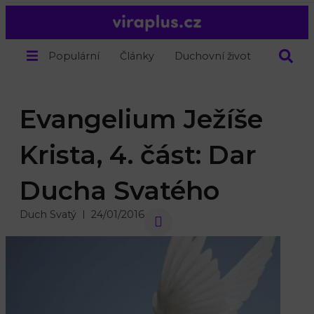
Populární
Články
Duchovní život
O nás
Evangelium Ježíše
Krista, 4. část: Dar
Ducha Svatého
Duch Svatý
24/01/2016