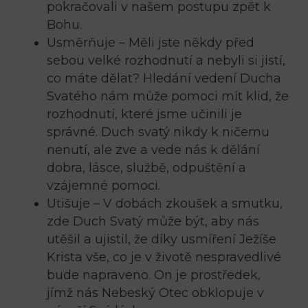
pokračovali v našem postupu zpět k
Bohu.
Usměrňuje – Měli jste někdy před
sebou velké rozhodnutí a nebyli si jistí,
co máte dělat? Hledání vedení Ducha
Svatého nám může pomoci mít klid, že
rozhodnutí, které jsme učinili je
správné. Duch svatý nikdy k ničemu
nenutí, ale zve a vede nás k dělání
dobra, lásce, službě, odpuštění a
vzájemné pomoci.
Utišuje – V dobách zkoušek a smutku,
zde Duch Svatý může být, aby nás
utěšil a ujistil, že díky usmíření Ježíše
Krista vše, co je v životě nespravedlivé
bude napraveno. On je prostředek,
jímž nás Nebeský Otec obklopuje v