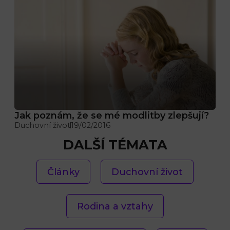
Jak poznám, že se mé modlitby zlepšují?
Duchovní život
19/02/2016
DALŠÍ TÉMATA
Články
Duchovní život
Rodina a vztahy