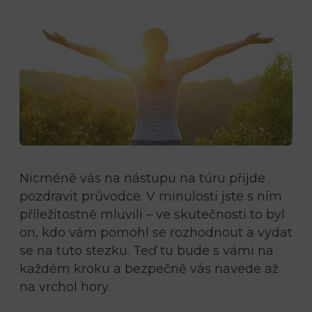
Nicméně vás na nástupu na túru přijde
pozdravit průvodce. V minulosti jste s ním
příležitostně mluvili – ve skutečnosti to byl
on, kdo vám pomohl se rozhodnout a vydat
se na tuto stezku. Teď tu bude s vámi na
každém kroku a bezpečně vás navede až
na vrchol hory.