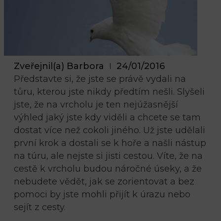
Zveřejnil(a)
Barbora
24/01/2016
Představte si, že jste se právě vydali na
tůru, kterou jste nikdy předtím nešli. Slyšeli
jste, že na vrcholu je ten nejúžasnější
výhled jaký jste kdy viděli a chcete se tam
dostat více než cokoli jiného. Už jste udělali
první krok a dostali se k hoře a našli nástup
na túru, ale nejste si jisti cestou. Víte, že na
cestě k vrcholu budou náročné úseky, a že
nebudete vědět, jak se zorientovat a bez
pomoci by jste mohli přijít k úrazu nebo
sejít z cesty.