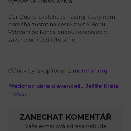
vyzývat ke konání dobra.
Dar Ducha Svatého je nástroj, který nám
pomáhá zůstat na cestě zpět k Bohu.
Vytrvání do konce budou rozebráno v
závěrečné části této série.
Článek byl zkopírován z
mormon.org
Předchozí série o evangeliu Ježíše Krista
– Křest
ZANECHAT KOMENTÁŘ
Vaše e-mailová adresa nebude