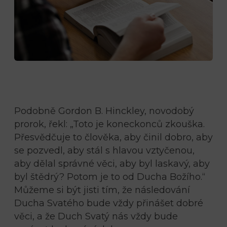
Podobně Gordon B. Hinckley, novodobý
prorok, řekl: „Toto je koneckonců zkouška.
Přesvědčuje to člověka, aby činil dobro, aby
se pozvedl, aby stál s hlavou vztyčenou,
aby dělal správné věci, aby byl laskavý, aby
byl štědrý? Potom je to od Ducha Božího.“
Můžeme si být jisti tím, že následování
Ducha Svatého bude vždy přinášet dobré
věci, a že Duch Svatý nás vždy bude