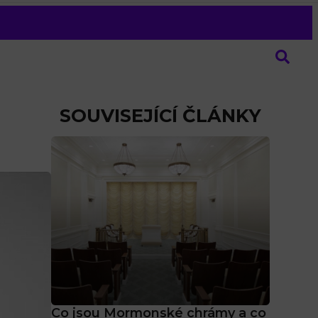
SOUVISEJÍCÍ ČLÁNKY
Co jsou Mormonské chrámy a co