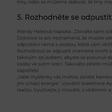
trny, nebo se můžeme radovat, že trny mají
5. Rozhodněte se odpustit 
Mandy Haleová napsala: „Dovolte sami sob
Dokonce to ani neznamená, že musíte setr
odpuštění nemá s osobou, která vám ublíži
Rozhodnout se odpustit znamená smířit se s
takovým způsobem, abyste se posunuli dá
osoby ve svém srdci. Takováto zátěže můž
zapotřebí.
„Vaše myšlenky vás mohou zanést kamkoli 
jim schází energie“, vysvětlil Israelmore A
realitu. Využívejte ji moudře, s vědomím 