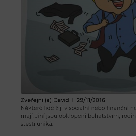
Zveřejnil(a)
David
29/11/2016
Některé lidé žijí v sociální nebo finanční n
mají. Jiní jsou obklopeni bohatstvím, rodi
štěstí uniká.