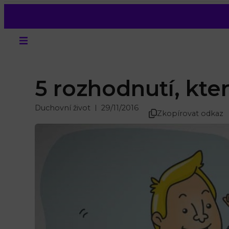
5 rozhodnutí, kte
Duchovní život
29/11/2016
Zkopírovat odkaz