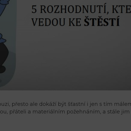
ouzi, přesto ale dokáží být šťastní i jen s tím mále
nou, přáteli a materiálním požehnáním, a stále jim