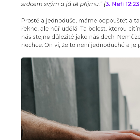
srdcem svým a já tě přijmu.” (
3. Nefi 12:23
Prostě a jednoduše, máme odpouštět a ta
řekne, ale hůř udělá. Ta bolest, kterou cít
nás stejně důležité jako náš dech. Nemůže
nechce. On ví, že to není jednoduché a je