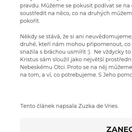
pravdu. Můžeme se pokusit podívat se na 
soustředit na něco, co na druhých můžeme
pokořit.
Někdy se stává, že si ani neuvědomujeme
druhé, kteří nám mohou připomenout, co j
snažila s bráchou usmířit :). Ne vždycky t
Kristus sám sloužil jako největší prostřed
Nebeskému Otci. Proto se na něj můžeme ob
na tom, a ví, co potrebujeme. S Jeho pom
Tento článek napsala Zuzka de Vries.
ZANE