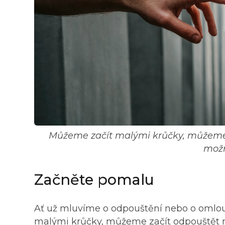
Můžeme začít malými krůčky, můžeme z
mož
Začněte pomalu
Ať už mluvíme o odpouštění nebo o omlou
malými krůčky, můžeme začít odpouštět 