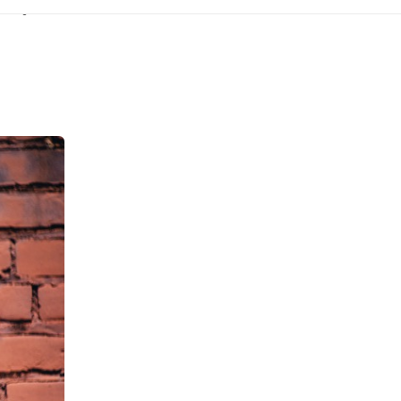
ní jen